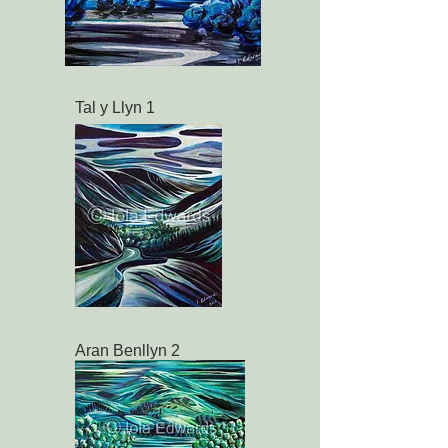
Tal y Llyn 1
Aran Benllyn 2