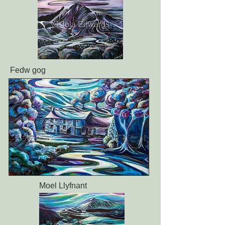
Fedw gog
Moel Llyfnant