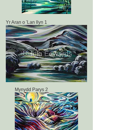
Yr Aran o 'Lan llyn 1
Mynydd Parys 2